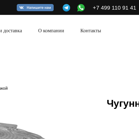
+7 499 110 91 41
+7 49
и доставка
О компании
Контакты
шкой
Чугун