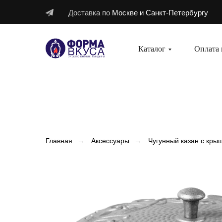
Доставка по
Москве и Санкт-Петербургу
Доставка по
Москве
Каталог
Оплата 
Главная
→
Аксессуары
→
Чугунный казан с кры