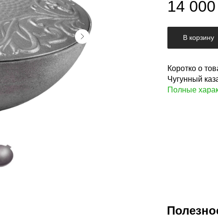
14 000
В корзину
Коротко о тов
Чугунный каза
Полные харак
Полезно