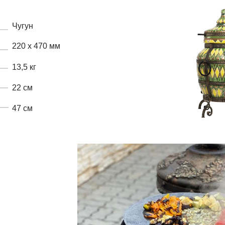
Чугун
220 х 470 мм
13,5 кг
22 см
47 см