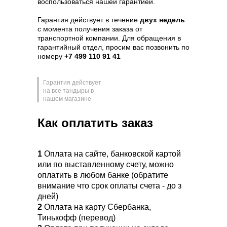
воспользоваться нашей гарантией.
Гарантия действует в течение
двух недель
с момента получения заказа от
транспортной компании. Для обращения в
гарантийный отдел, просим вас позвонить по
номеру
+7 499 110 91 41
Гарантия действует
на все тандыры в
нашем магазине
Как оплатить заказ
1
Оплата на сайте, банковской картой
или по выставленному счету, можно
оплатить в любом банке (обратите
внимание что срок оплаты счета - до з
дней)
2
Оплата на карту Сбербанка,
Тинькофф (перевод)