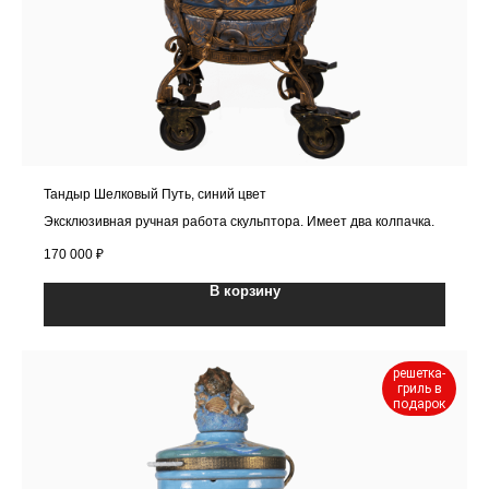
Тандыр Шелковый Путь, синий цвет
Эксклюзивная ручная работа скульптора. Имеет два колпачка.
170 000
₽
В корзину
решетка-
гриль в
подарок