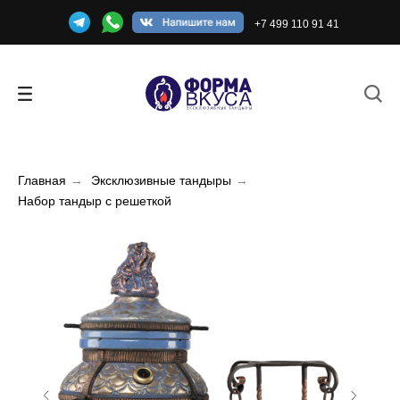
+7 499 110 91 41
Главная
→
Эксклюзивные тандыры
→
Набор тандыр с решеткой