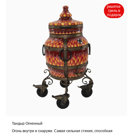
решетка-
гриль в
подарок
Тандыр Огненный
Огонь внутри и снаружи. Самая сильная стихия, способная