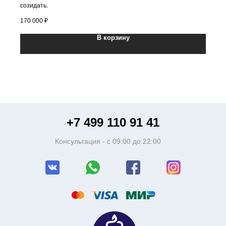
созидать.
170 000
₽
В корзину
+7 499 110 91 41
Консультация - c 09:00 до 22:00