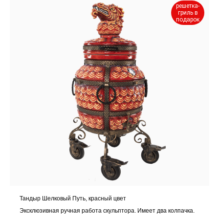
решетка-
гриль в
подарок
Тандыр Шелковый Путь, красный цвет
Эксклюзивная ручная работа скульптора. Имеет два колпачка.