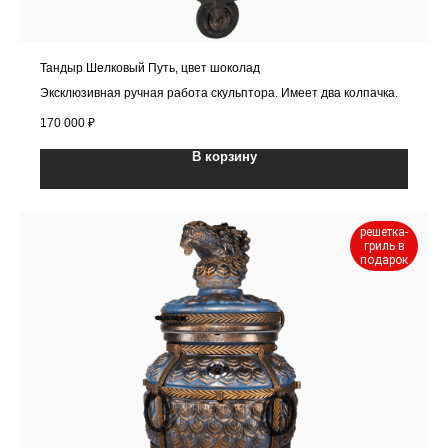
Тандыр Шелковый Путь, цвет шоколад
Эксклюзивная ручная работа скульптора. Имеет два колпачка.
170 000
₽
В корзину
решетка-
гриль в
подарок