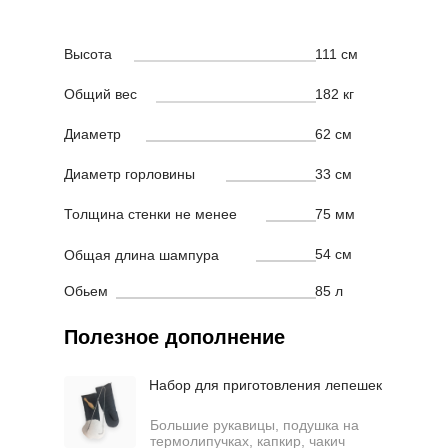
Высота
111 см
Общий вес
182 кг
Диаметр
62 см
Диаметр горловины
33 см
Толщина стенки не менее
75 мм
54 см
Общая длина шампура
Обьем
85 л
Полезное дополнение
Набор для приготовления лепешек
Большие рукавицы, подушка на
термолипучках, капкир, чакич